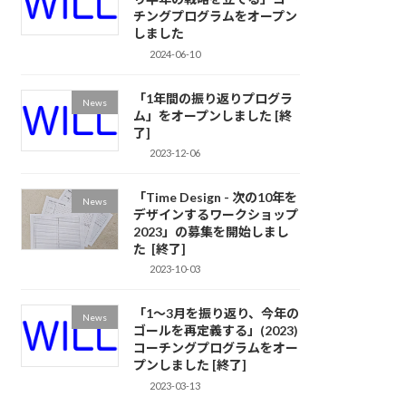
チングプログラムをオープン
しました
2024-06-10
「1年間の振り返りプログラ
News
ム」をオープンしました [終
了]
2023-12-06
「Time Design - 次の10年を
News
デザインするワークショップ
2023」の募集を開始しまし
た [終了]
2023-10-03
「1〜3月を振り返り、今年の
News
ゴールを再定義する」(2023)
コーチングプログラムをオー
プンしました [終了]
2023-03-13