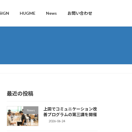
SIGN
HUGME
News
お問い合わせ
最近の投稿
上田でコミュニケーション改
News
善プログラムの第三講を開催
2026-06-24