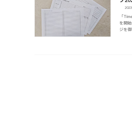
2023
「Tim
を開始
ジを御覧