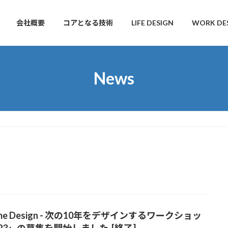
会社概要
コアとなる技術
LIFE DESIGN
WORK DE
News
me Design - 次の10年をデザインするワークショッ
023」の募集を開始しました [終了]