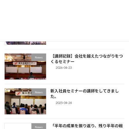
上田でコミュニケーション改善プログラ
News
ムの第一講を開催
2026-04-28
【講師記録】会社を越えたつながりをつ
News
くるセミナー
2026-04-23
新入社員セミナーの講師をしてきまし
News
た。
2025-04-24
「半年の成果を振り返り、残り半年の戦
News