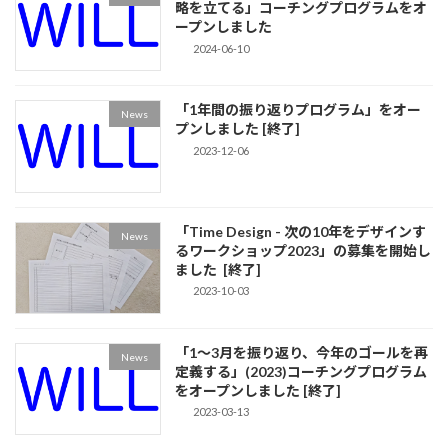
略を立てる」コーチングプログラムをオ
ープンしました
2024-06-10
「1年間の振り返りプログラム」をオー
News
プンしました [終了]
2023-12-06
「Time Design - 次の10年をデザインす
News
るワークショップ2023」の募集を開始し
ました [終了]
2023-10-03
「1〜3月を振り返り、今年のゴールを再
News
定義する」(2023)コーチングプログラム
をオープンしました [終了]
2023-03-13