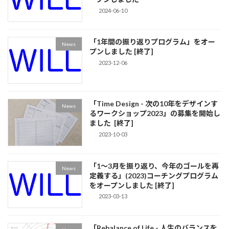
2024-06-10
「1年間の振り返りプログラム」をオー
News
プンしました [終了]
2023-12-06
「Time Design - 次の10年をデザインす
News
るワークショップ2023」の募集を開始し
ました [終了]
2023-10-03
「1〜3月を振り返り、今年のゴールを再
News
定義する」(2023)コーチングプログラム
をオープンしました [終了]
2023-03-13
「Rebalance of Life - 人生のバランスを