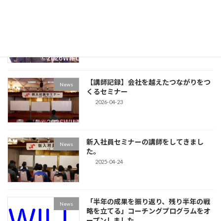
上田でコミュニケーション改善プログラ
News
ムの第一講を開催
2026-04-28
【講師記録】会社を越えたつながりをつ
News
くるセミナー
2026-04-23
新入社員セミナーの講師をしてきまし
News
た。
2025-04-24
「半年の成果を振り返り、残り半年の戦
News
略を立てる」コーチングプログラムをオ
ープンしました