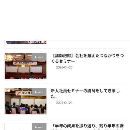
上田でコミュニケーション改善プログラ
News
ムの第一講を開催
2026-04-28
【講師記録】会社を越えたつながりをつ
News
くるセミナー
2026-04-23
新入社員セミナーの講師をしてきまし
News
た。
2025-04-24
「半年の成果を振り返り、残り半年の戦
News