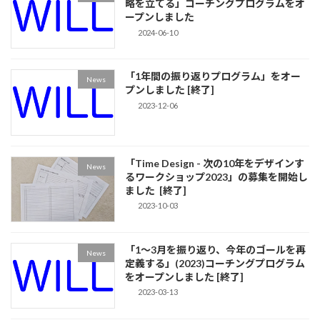
略を立てる」コーチングプログラムをオ
ープンしました
2024-06-10
「1年間の振り返りプログラム」をオー
News
プンしました [終了]
2023-12-06
「Time Design - 次の10年をデザインす
News
るワークショップ2023」の募集を開始し
ました [終了]
2023-10-03
「1〜3月を振り返り、今年のゴールを再
News
定義する」(2023)コーチングプログラム
をオープンしました [終了]
2023-03-13