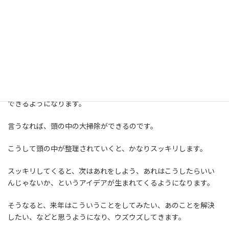
そういった「未完了なもの」は、掃除をしていない部屋と同じ
で、どんどん頭の中に、汚れのように溜まっていきます。すると、
どんどん思考のキレがなくなっていきます。
何も対処しなければ、何年も溜まっていく一方です。
そういったものを、ひとつひとつ完了させていくことで、気がかり
なことがなくなっていき、本来のパフォーマンスを取り戻すことが
できるようになります。
言うなれば、頭の中の大掃除ができるのです。
こうして頭の中が整理されていくと、かなりスッキリします。
スッキリしてくると、次はあれをしよう、あれはこうしたらいい
んじゃないか、というアイデアが生まれてくるようになります。
そうなると、来年はこういうことをしてみたい、あのことを解決
したい、などと思うようになり、ウズウズしてきます。